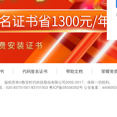
证书
代码签名证书
帮助文档
荣耀资
版权所有©数安时代科技股份有限公司2002-2017。保留一切权利。
020-83701501/83701503 粤ICP备05036352号 公安备案：4406053